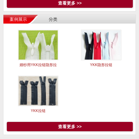
查看更多 >>
案例展示
分类
婚纱用YKK拉链隐形拉
YKK隐形拉链
链现货
YKK拉链
查看更多 >>