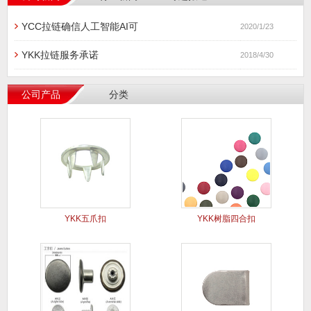
YCC拉链确信人工智能AI可
2020/1/23
YKK拉链服务承诺
2018/4/30
公司产品
分类
YKK五爪扣
YKK树脂四合扣